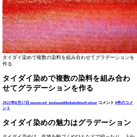
タイダイ染めで複数の染料を組み合わせてグラデーションを
作る
タイダイ染めで複数の染料を組み合わ
せてグラデーションを作る
2022年8月17日
masterad_justinandtheknightsofvalour
コメント
0件のコメ
ント
タイダイ染めの魅力はグラデーション
タイダイ染めは、生地を輪ゴムやひもなどで絞ったり、上か