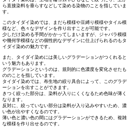
ら直接染料を垂らすなどして染める染物のことを指していま
す。
このタイダイ染めでは、まだら模様や豆縛り模様やタイル模
様など、色々なデザインを作り出すことが可能です。
少しだけ染める手間がかかってしまいますが、ジャバラ模様
や幾何学模様などの個性的なデザインに仕上げられるのもタ
イダイ染めの魅力です。
また、タイダイ染めには美しいグラデーションがつくれると
いう魅力もあります。
グラデーションというのは、規則的に色濃度を変化させたも
ののことを指しています。
タイダイ染めでは、布生地の絞り具合によって、このグラデ
ーションを出すことができます。
きつく絞った部分は、染料が入りにくくなるため色味が薄く
なります。
反対に、絞っていない部分は染料が入り込みやすいため、濃
い色が出やすくなるのです。
薄い色と濃い色の間にはグラデーションができるため、複雑
な模様を作り出せるのです。