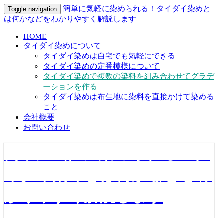
簡単に気軽に染められる！タイダイ染めと
Toggle navigation
は何かなどをわかりやすく解説します
HOME
タイダイ染めについて
タイダイ染めは自宅でも気軽にできる
タイダイ染めの定番模様について
タイダイ染めで複数の染料を組み合わせてグラデ
ーションを作る
タイダイ染めは布生地に染料を直接かけて染める
こと
会社概要
お問い合わせ
簡単に気軽に染められる！タ
イダイ染めとは何かなどをわ
かりやすく解説します