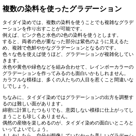
複数の染料を使ったグラデーション
タイダイ染めでは、複数の染料を使うことでも複雑なグラデ
ーションを作り出すことが可能です。
例えば、ピンク色と水色の2色の染料を使うとします。
すると、両者の色が重なった部分は紫色のように見えるた
め、複雑で色鮮やかなグラデーションとなるのです。
色々な色を使えば使うほど、グラデーションが複雑化してい
きます。
水色や黄色や緑色などを組み合わせて、レインボーカラーの
グラデーションを作ってみるのも面白いかもしれません。
カラフルな模様は、多くの人たちの人目を惹くこと間違いな
しでしょう。
ちなみに、タイダイ染めではグラデーションの出方を調整す
るのは難しい面があります。
綿密に計算したつもりでも、意図しない模様に仕上がってし
まうことも珍しくありません。
偶然の産物を楽しめるのが、タイダイ染めの面白いところと
いってよいでしょう。
もしかしたら、自分が想像していなかった美しいグラデーシ