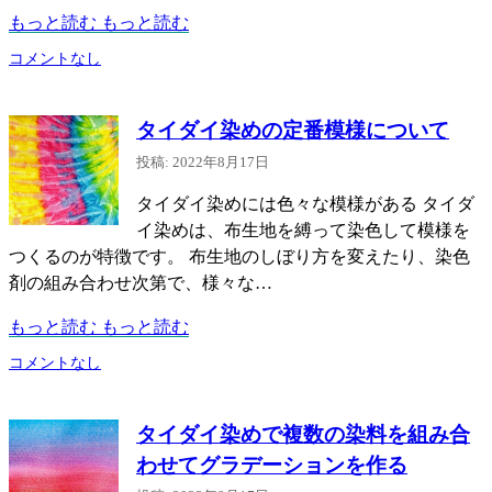
もっと読む
もっと読む
コメントなし
タイダイ染めの定番模様について
投稿: 2022年8月17日
タイダイ染めには色々な模様がある タイダ
イ染めは、布生地を縛って染色して模様を
つくるのが特徴です。 布生地のしぼり方を変えたり、染色
剤の組み合わせ次第で、様々な…
もっと読む
もっと読む
コメントなし
タイダイ染めで複数の染料を組み合
わせてグラデーションを作る