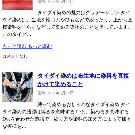
投稿: 2022年8月17日
タイダイ染めの魅力はグラデーション タイ
ダイ染めは、生地を輪ゴムやひもなどで絞ったり、上から直
接染料を垂らすなどして染める染物のことを指しています。
このタイダ…
もっと読む
もっと読む
コメントなし
タイダイ染めは布生地に染料を直接
かけて染めること
投稿: 2022年8月17日
縛って染めるおしゃれなタイダイ染め タイ
ダイ染めの語源は縛るを意味するTieと、染めるを意味する
Dyeを合わせた造語で、縛り方や染料の加え方によって様々
な模様を…