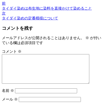
前
タイダイ染めは布生地に染料を直接かけて染めること
次
タイダイ染めの定番模様について
コメントを残す
メールアドレスが公開されることはありません。
※
が付い
ている欄は必須項目です
コメント
※
名前
※
メール
※