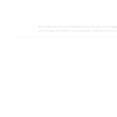
Esta página foi gerada pelo proprietário do domínio usando
Sed
nem constitui nem implica a sua associação, endosso ou recom