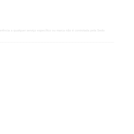
erência a qualquer serviço específico ou marca não é controlada pela Sedo