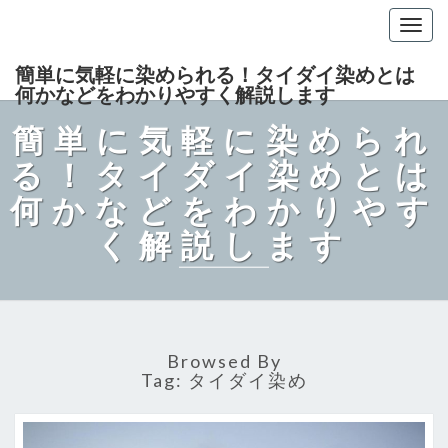
Togg
navig
簡単に気軽に染められる！タイダイ染めとは
何かなどをわかりやすく解説します
簡単に気軽に染められ
る！タイダイ染めとは
何かなどをわかりやす
く解説します
Browsed By
Tag:
タイダイ染め