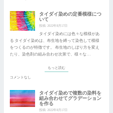
タイダイ染めの定番模様につ
いて
投稿: 2022年8月17日
タイダイ染めには色々な模様があ
る タイダイ染めは、布生地を縛って染色して模様
をつくるのが特徴です。 布生地のしぼり方を変え
たり、染色剤の組み合わせ次第で、様々な…
もっと読む
もっと読む
コメントなし
タイダイ染めで複数の染料を
組み合わせてグラデーション
を作る
投稿: 2022年8月17日