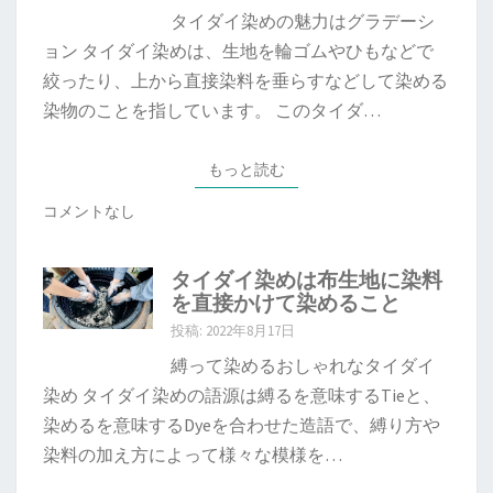
タイダイ染めの魅力はグラデーシ
ョン タイダイ染めは、生地を輪ゴムやひもなどで
絞ったり、上から直接染料を垂らすなどして染める
染物のことを指しています。 このタイダ…
もっと読む
もっと読む
コメントなし
タイダイ染めは布生地に染料
を直接かけて染めること
投稿: 2022年8月17日
縛って染めるおしゃれなタイダイ
染め タイダイ染めの語源は縛るを意味するTieと、
染めるを意味するDyeを合わせた造語で、縛り方や
染料の加え方によって様々な模様を…