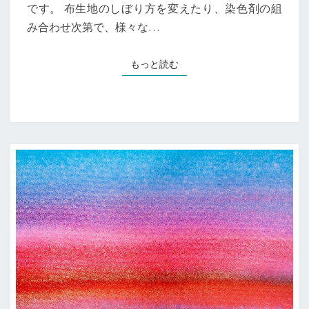
です。 布生地のしぼり方を変えたり、染色剤の組
に
つ
み合わせ次第で、様々な…
い
て
もっと読む
もっと読む